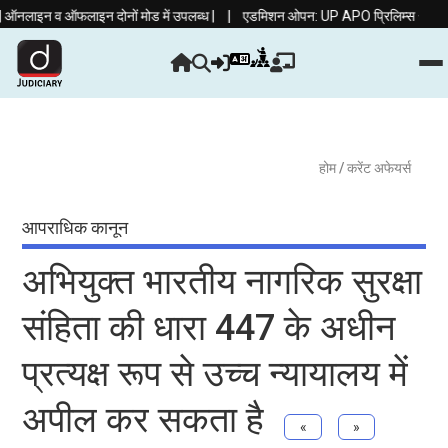
|
इन व ऑफलाइन दोनों मोड में उपलब्ध |
एडमिशन ओपन: UP APO प्रिलिम्स + मेंस कोर्स 20
होम
/ करेंट अफेयर्स
आपराधिक कानून
अभियुक्त भारतीय नागरिक सुरक्षा
संहिता की धारा 447 के अधीन
प्रत्यक्ष रूप से उच्च न्यायालय में
अपील कर सकता है
«
»