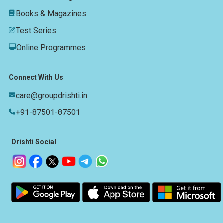
Books & Magazines
Test Series
Online Programmes
Connect With Us
care@groupdrishti.in
+91-87501-87501
Drishti Social