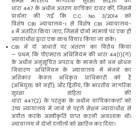
समक्ष भारतीय नागरिक सुरक्षा संहिता की
धारा
447
के अधीन
अंतरण याचिका दायर की
,
जिसमें
प्रार्थना की गई कि
C.C. No. 3/2014
को
विशेष
CBI
न्यायालय-
I
से विशेष
CBI
न्यायालय-
II
में अंतरित किया जाए
,
जिससे दोनों मामलों पर एक ही
न्यायाधीश द्वारा एक साथ विचार किया जा सके।
CBI
ने दो आधारों पर अंतरण का विरोध किया
— प्रथम
,
कि पीएमएल अधिनियम की धारा
44(1)(
ग)
के अधीन अनुसूचित अपराध के मामले को धन शोधन
निवारण अधिनियम
के न्यायालय में भेजने का
अधिकार केवल अधिकृत प्राधिकारी को है
(अभियुक्त को नहीं)
;
और द्वितीय
,
कि भारतीय नागरिक
सुरक्षा संहिता
की
धारा
447(2)
के परंतुक के अधीन याचिकाकर्त्ता को
उच्च न्यायालय में जाने से पहले सेशन न्यायाधीश से
अपील करके अस्वीकृति प्राप्त करनी आवश्यक थी।
न्यायालय ने दोनों दलीलों को खारिज कर दिया।