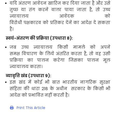
यदि अंतरण आवेदन खारिज कर दिया जाता है और उसे
तुच्छ या तंग करने वाला पाया जाता है
,
तो उच्च
न्यायालय आवेदक को
विरोधी पक्षकारव को प्रतिकर देने का आदेश दे सकता
है।
स्वयं-अंतरण की प्रक्रिया (उपधारा
8):
जब उच्च न्यायालय किसी मामले को अपने
समक्ष विचारण के लिये
अंतरित करता है
,
तो वह उसी
प्रक्रिया का पालन करेगा जिसका पालन मूल
न्यायालय करता।
व्यावृत्ति खंड (उपधारा
9):
इस खंड में कोई भी बात भारतीय नागरिक सुरक्षा
संहिता की धारा
218
के अधीन सरकार के किसी भी
आदेश को प्रभावित नहीं करती है।
Print This Article