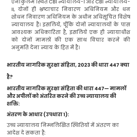
एर्नाकुलम स्थित
CBI
न्यायालय-
I
और
CBI
न्यायालय-
II,
दोनों ही भ्रष्टाचार निवारण अधिनियम और धन
शोधन निवारण
अधिनियम के अधीन अधिसूचित विशेष
न्यायालय हैं। इसलिये
,
चूँकि दोनों न्यायालयों के पास
आवश्यक अधिकारिता है
,
इसलिये एक ही न्यायाधीश
को दोनों मामलों की एक साथ विचार करने की
अनुमति देना न्याय के हित में है।
भारतीय नागरिक सुरक्षा संहिता
, 2023
की धारा
447
क्या
है
?
भारतीय नागरिक सुरक्षा संहिता
की धारा
447
— मामलों
और अपीलों को अंतरित करने की उच्च न्यायालय की
शक्ति:
अंतरण के आधार (उपधारा
1):
उच्च न्यायालय निम्नलिखित स्थितियों में अंतरण का
आदेश दे सकता है: