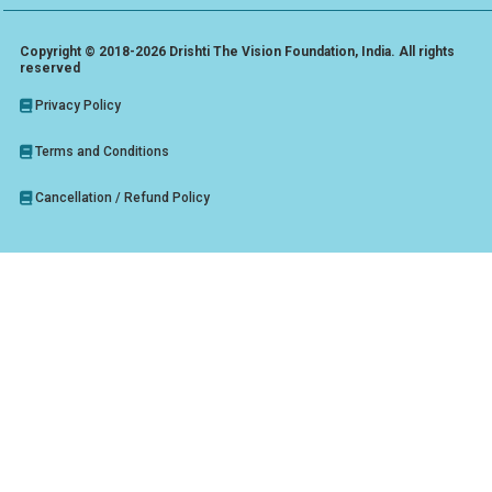
Copyright © 2018-2026 Drishti The Vision Foundation, India. All rights
reserved
Privacy Policy
Terms and Conditions
Cancellation / Refund Policy