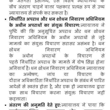
के अंतर्गत। इसलिये
,
ऐसे विशेष न्यायालयों के
बीच अंतरण चाहने वाला पक्षकार
प्रत्यक्ष रूप से उच्च
न्यायालय से संपर्क कर सकता है।
निर्धारित अपराध और धन शोधन निवारण
अधिनियम
के अधीन अपराधों का संयुक्त विचारण
:
न्यायालय ने
पुष्टि की कि अनुसूचित अपराध और धन शोधन
निवारण
अधिनियम के अधीन अपराधों से जुड़े
मामलों का संयुक्त विचारण सरासर असंभव है। धन
शोधन निवारण
अधिनियम
के अधीन अपराधों के विचारण से
पहले निर्धारित अपराध के मामले में दोष सिद्ध होना
अनिवार्य है। धन शोधन निवारण
अधिनियम न्यायालय
का अन्वेषण
,
जांच या विचारण के
दौरान अधिकारिता
निर्धारित अपराध के संबंध में पारित
आदेशों से स्वतंत्र होता है
,
और एक ही न्यायालय द्वारा
एक साथ विचारण करना संयुक्त विचारण नहीं
कहलाता।
अंतरण की अनुमति देते हुए:
न्यायालय ने पाया कि