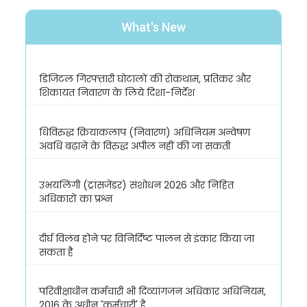
What's New
डिजिटल गिरफ्तारी घोटालों की रोकथाम, प्रतिकर और
शिकायत निवारण के लिये दिशा-निर्देश
धिविरुद्ध क्रियाकलाप (निवारण) अधिनियम अन्वेषण
अवधि बढ़ाने के विरुद्ध अपील नहीं की जा सकती
उभयलिंगी (ट्रांसजेंडर) संशोधन 2026 और निहित
अधिकारों का प्रश्न
दीर्घ विलंब होने पर विनिर्दिष्ट पालन से इंकार किया जा
सकता है
परिवीक्षाधीन कर्मचारी भी दिव्यांगजन अधिकार अधिनियम,
2016 के अधीन 'कर्मचारी' है