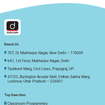
Reach Us
707, Dr Mukherjee Nagar, New Delhi – 110009
641, 1st Floor, Mukherjee Nagar, Delhi
Tashkent Marg, Civil Lines, Prayagraj, UP
47/CC, Burlington Arcade Mall, Vidhan Sabha Marg,
Lucknow, Uttar Pradesh – 226001
Top Searches
Classroom Programmes