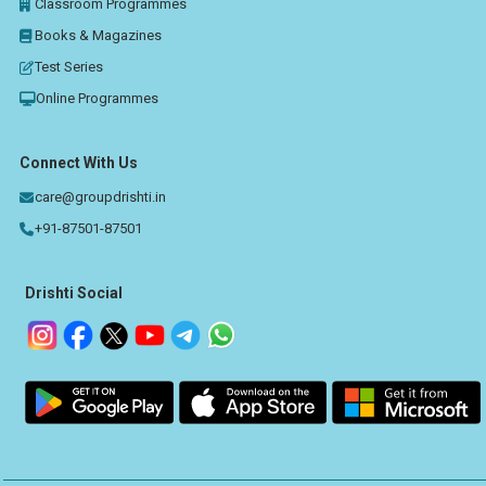
Classroom Programmes
Books & Magazines
Test Series
Online Programmes
Connect With Us
care@groupdrishti.in
+91-87501-87501
Drishti Social