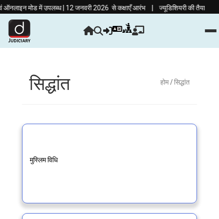
|
ऑनलाइन मोड में उपलब्ध | 12 जनवरी 2026 से कक्षाएँ आरंभ
ज्यूडिशियरी की तैयारी अब हिं
सिद्धांत
होम
/ सिद्धांत
मुस्लिम विधि