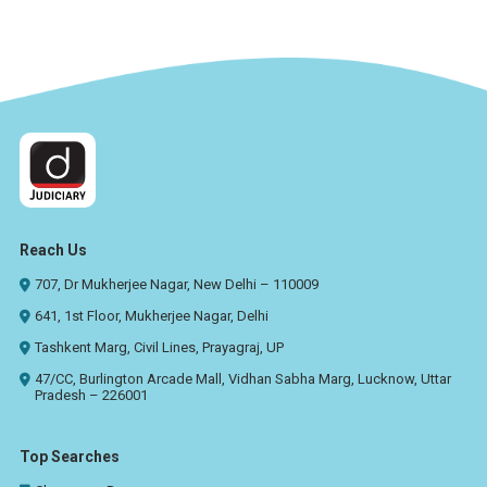
Reach Us
707, Dr Mukherjee Nagar, New Delhi – 110009
641, 1st Floor, Mukherjee Nagar, Delhi
Tashkent Marg, Civil Lines, Prayagraj, UP
47/CC, Burlington Arcade Mall, Vidhan Sabha Marg, Lucknow, Uttar
Pradesh – 226001
Top Searches