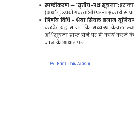
स्पष्टीकरण — "तृतीय-पक्ष सूचना":
इसका अ
(अर्थात्
,
उपयोगकर्ताओं/पर-पक्षकारों से
प्
निर्णय विधि - श्रेया सिंघल बनाम यूनि
करके यह माना कि मध्यस्थ केवल न्या
अधिसूचना प्राप्त होने पर ही कार्य करने
ज्ञान के आधार पर।
Print This Article