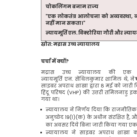
चोकलिंगम बनाम राज्य
"
एक लोकतंत्र आलोचना को अव्यवस्था
,
व
नहीं मान सकता।"
न्यायमूर्ति एल
.
विक्टोरिया गौरी और न्यायम
स्रोत: मद्रास उच्च न्यायालय
चर्चा में क्यों
?
मद्रास उच्च न्यायालय की एक 
न्यायमूर्ति एन
.
सेंथिलकुमार शामिल थे
,
ने
साइबर अपराध शाखा द्वारा
8
मई को जारी 
हिंदू परिषद (
VHP
) की उत्तरी तमिलनाडु इक
गया था।
न्यायालय ने निर्णय दिया कि राजनीत
अनुच्छेद
19(1)(
क) के अधीन संरक्षित हैं
,
और
का अवसर दिये बिना जारी किया गया एक व
न्यायालय ने साइबर अपराध शाखा