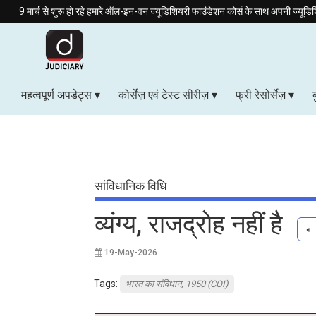
ुरू हो रहे हमारे ऑल-इन-वन ज्यूडिशियरी फाउंडेशन कोर्स के साथ अपनी ज्यूडिशियरी की तैयारी को मजब
महत्वपूर्ण अपडेट्स
कोर्सेज़ एवं टेस्ट सीरीज़
फ्री रेसोर्सेज़
सांविधानिक विधि
व्यंग्य, राजद्रोह नहीं है
«
19-May-2026
Tags:
भारत का संविधान, 1950 (COI)