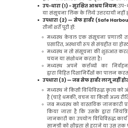
उप-धारा (
1) -
सुरक्षित आश्रय नियम:
उप-ध
या संसूचना लिंक के लिये उत्तरदायी नहीं
उपधारा (
2) —
सेफ हार्बर
(Safe Harbo
तीनों शर्तें पूरी हों:
मध्यस्थ केवल एक संसूचना प्रणाली त
प्रसारित
,
अस्थायी रूप से संग्रहीत या होस्
मध्यस्थ न तो संसूचना की शुरुआत करत
चयन या संशोधन करता है।
मध्यस्थ अपने कर्त्तव्यों का न
द्वारा विहित दिशानिर्देशों का पालन करता
उपधारा (
3) —
जब सेफ हार्बर लागू नहीं हो
मध्यस्थ ने किसी विधिविरुद्ध कृत्य को अंज
है (चाहे धमकी
,
वचन या किसी अन्य रीति
जब मध्यस्थ को वास्तविक जानकारी प्राप
किया जाता है कि उसके द्वारा नियंत्
जानकारी का उपयोग विधिविरुद्ध कार्य 
सामग्री को शीघ्रता से हटाने या उस तक 