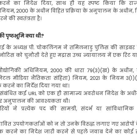
रने का निदेश दिया
,
साथ ही यह स्पष्ट किया कि राज
धिनियम
, 2000
के अधीन
विहित प्रक्रिया के अनुपालन के अधीन
,
रने की स्वतंत्रता है।
ी पृष्ठभूमि क्या थी
?
इकाई के अध्यक्ष पी. चोकलिंगम ने तमिलनाडु पुलिस की साइबर 
ोटिस को चुनौती देते हुए मद्रास उच्च न्यायालय में एक रिट 
 प्रौद्योगिकी अधिनियम
, 2000
की धारा
79(3)(
ख) के अधीन
,
 डिजिटल मीडिया नैतिकता संहिता) नियम
, 2021
के नियम
3(1)
 करने का निर्देश दिया गया था।
े संबंधित कई
URL
को एक ही सामान्य अवरोधन निदेश के अध
भीतर अनुपालन की आवश्यकता थी।
ों ने प्रत्येक पद की सामग्री
,
संदर्भ या सांविधानिक 
भावित उपयोगकर्ताओं को न तो उनके विरुद्ध लगाए गए आरोपों क
्लॉक करने का निदेश जारी करने से पहले जवाब देने का कोई 