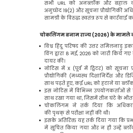
सभी
URL
को अनब्लॉक और बहाल क
अनुच्छेद
19(2)
और सूचना प्रौद्योगिकी अ
सामग्री के विरुद्ध स्वतंत्र रूप से कार्रवाई क
चोकलिंगम बनाम राज्य (
2026)
के मामले क
विश्व हिंदू परिषद की उत्तर तमिलनाडु 
विंग द्वारा
8
मई
, 2026
को जारी किये गए न
दायर की।
नोटिस में
X
(पूर्व में ट्विटर) को सूचना
प्रौद्योगिकी (मध्यस्थ दिशानिर्देश और
साथ पढ़ते हुए
,
कई
URL
को हटाने या ब्लॉक
इस नोटिस में विभिन्न उपयोगकर्ताओं स
साथ रखा गया था
,
जिसमें तीन घंटे के 
चोकलिंगम ने तर्क दिया कि अधिकारिय
की पृथक् से परीक्षा नहीं की थी।
इसके अतिरिक्त यह तर्क दिया गया कि प्र
में सूचित किया गया और न ही उन्हें ब