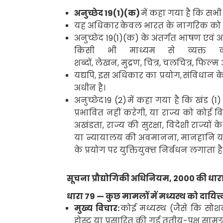
अनुच्छेद
19(1)(
क
)
में कहा गया है कि सभ
यह अधिकार
केवल भारत के नागरिक को ही 
अनुच्छेद
19(1)(
क) के अंतर्गत भाषण एवं अभि
किसी भी माध्यम से व्यक्त 
शब्दों
,
लेखन
,
मुद्रण
,
चित्र
,
चलचित्र
,
फिल्म 
यद्यपि
,
इस अधिकार का प्रयोग
,
संविधान के
अधीन है।
अनुच्छेद
19 (2)
में कहा गया है कि खंड (
1
प्रभावित नहीं करेगी
,
या राज्य को कोई वि
अखंडता
,
राज्य की सुरक्षा
,
विदेशी राज्यों के
या न्यायालय की अवमानना
,
मानहानि या 
के प्रयोग पर युक्तियुक्त्त निर्बधन लगाता है
सूचना प्रौद्योगिकी
अधिनियम
, 2000
की धार
धारा
79 —
कुछ मामलों में मध्यस्थ को दायित्त्
मुख्य विचार:
कोई मध्यस्थ (जैसे कि सोशल 
होस्ट या प्रसारित की गई तृतीय-पक्ष सामग्र