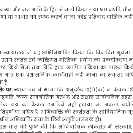
वस्था और जन शांति के हित में जारी किया गया था। यद्यपि
,
तीन 
ं या आधार को स्पष्ट करने वाला कोई प्रतिवाद दाखिल नही
:
न्यायालय ने यह अभिनिर्धारित किया कि विवादित सूचना प्
 उसमें स्वतंत्र एवं व्यक्तिगत मस्तिष्क-प्रयोग का प्रकटीकरण न
 किये बिना तथा विधि द्वारा स्थापित प्रक्रिया का पालन किय
 मात्र एक प्रशासनिक कार्यवाही नहीं माना जा सकता
,
अप
 है
।
ति पर:
न्यायालय ने माना कि अनुच्छेद
19(1)(
क) न केवल शिष
सहमति
,
व्यंग्य
,
राजनीतिक मतभेद और सशक्त सार्वजनिक बहस 
नीतिक राय को केवल इसलिये नहीं हटाया जा सकता क्यों
पूर्ण या अप्रिय है। अभिव्यक्ति की स्वतंत्रता के सांविधानिक म
ाधीन अभिव्यक्ति सत्ता के लिये असुविधाजनक हो।
इस बात की पुष्टि की कि सांविधानिक लोकतंत्र में
,
सरकार