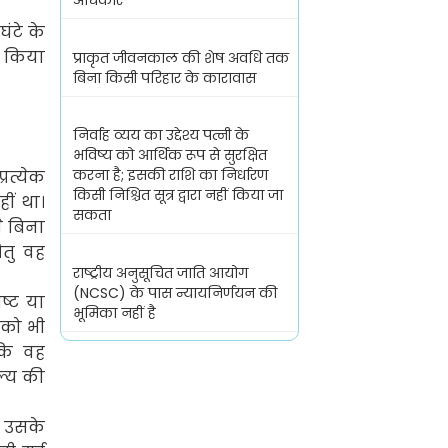
अधिकार
घंटे के
ं किया
प्राकृत जीवनकाल की शेष अवधि तक
बिना किसी परिहार के कारावास
निर्वाह व्यय का उद्देश्य पत्नी के
भविष्य को आर्थिक रूप से सुरक्षित
करना है; इसकी राशि का निर्धारण
रत्येक
किसी निश्चित सूत्र द्वारा नहीं किया जा
हीं था।
सकता
े बिना
ितु वह
राष्ट्रीय अनुसूचित जाति आयोग
(NCSC) के पास न्यायनिर्णयन की
्ट या
भूमिका नहीं है
को भी
कि वह
ूल्य की
,
उसके