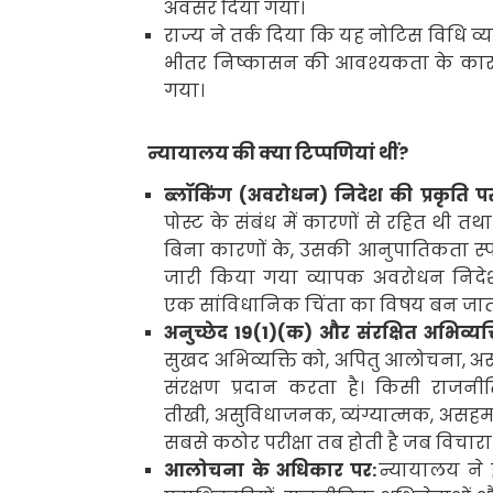
अवसर दिया गया।
राज्य ने तर्क दिया कि यह नोटिस विधि व्य
भीतर निष्कासन की आवश्यकता के कारणो
गया।
न्यायालय की क्या टिप्पणियां थीं
?
ब्लॉकिंग
(
अवरोधन
)
निदेश की प्रकृति पर
पोस्ट के संबंध में कारणों से रहित थी तथा
बिना कारणों के
,
उसकी आनुपातिकता स्पष्ट
जारी किया गया व्यापक अवरोधन निदेश
एक सांविधानिक चिंता का विषय बन जाता
अनुच्छेद
19(1)(
क) और संरक्षित अभिव्यक्
सुखद अभिव्यक्ति को
,
अपितु आलोचना
,
अ
संरक्षण प्रदान करता है। किसी राज
तीखी
,
असुविधाजनक
,
व्यंग्यात्मक
,
असहमति
सबसे कठोर परीक्षा तब होती है जब विचार
आलोचना के अधिकार पर:
न्यायालय ने 