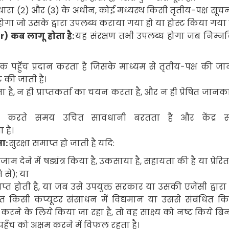
ारा (
2)
और (
3)
के अधीन
,
कोई मध्यस्थ किसी तृतीय-पक्ष सूच
 होगा जो उसके द्वारा उपलब्ध कराया गया हो या होस्ट किया गया 
ur)
कब लागू होता है:
यह संरक्षण तभी उपलब्ध होगा जब निम्
क पहुँच प्रदान करता है जिसके माध्यम से तृतीय-पक्ष की ज
ट की जाती है।
ा है
,
न ही प्राप्तकर्ता का चयन करता है
,
और न ही प्रेषित जानक
िर्वहन करते समय उचित सावधानी बरतता है और केंद्र 
 है।
ता:
सुरक्षा समाप्त हो जाती है यदि:
ाम देने में षड्यंत्र किया है
,
उकसाया है
,
सहायता की है या प्रेरि
 से)
;
या
्त होती है
,
या जब उसे उपयुक्त सरकार या उसकी एजेंसी द्वारा
रित किसी कंप्यूटर संसाधन में विद्यमान या उससे संबंधित क
करने के लिये किया जा रहा है
,
तो वह साक्ष्य को नष्ट किये बि
पहुँच को अक्षम करने में विफल रहता है।