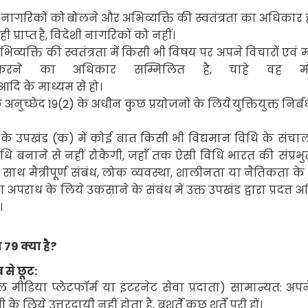
ी नागरिकों को
बोलने और अभिव्यक्ति की स्वतंत्रता का अधिकार 
प्राप्त
है
,
विदेशी नागरिकों को नहीं।
व्यक्ति की स्वतंत्रता में किसी भी विषय पर अपने विचारों एवं 
करने का अधिकार सम्मिलित है
,
चाहे वह म
आदि के माध्यम से हो।
 अनुच्छेद
19(2)
के अधीन कुछ प्रयोजनों के लिये
युक्तियुक्त निर्ब
)
के उपखंड (क) में कोई बात किसी भी विद्यमान
विधि के संच
धि बनाने से नहीं रोकेगी
,
जहाँ तक ऐसी विधि भारत की संप्रभ
 साथ मैत्रीपूर्ण संबंध
,
लोक व्यवस्था
,
शालीनता या नैतिकता के ह
अपराध के लिये उकसाने के संबंध में उक्त उपखंड द्वारा प्रदत्त 
।
ा
79
क्या है
?
व से छूट:
मीडिया प्लेटफॉर्म या इंटरनेट सेवा प्रदाता) सामान्यत: अपने 
ी के लिये उत्तरदायी नहीं होता है
,
बशर्ते कुछ शर्तें पूरी हों।