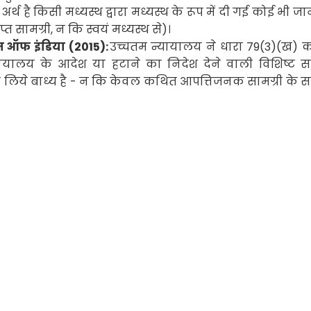
र्थ है किसी मध्यस्थ द्वारा मध्यस्थ के रूप में दी गई कोई भी ज
राप्त सामग्री
,
न कि स्वयं मध्यस्थ से)।
यन ऑफ इंडिया (
2015):
उच्चतम न्यायालय ने धारा
79(3)(
ख) 
यालय के आदेश या हटाने का निदेश देने वाली विशिष्ट स
 के लिये बाध्य है - न कि केवल कथित आपत्तिजनक सामग्री के स