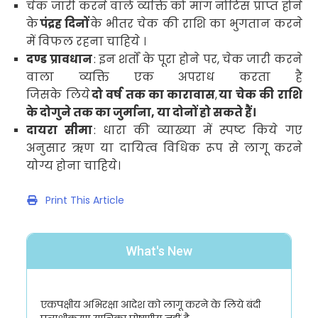
चेक जारी करने वाले व्यक्ति को मांग नोटिस प्राप्त होने
के
पंद्रह दिनों
के भीतर चेक की राशि का भुगतान करने
में विफल रहना चाहिये
।
दण्ड प्रावधान
:
इन शर्तों के पूरा होने पर
,
चेक जारी करने
वाला व्यक्ति एक अपराध करता है
जिसके लिये
दो वर्ष तक का कारावास
,
या चेक की राशि
के दोगुने तक का जुर्माना
,
या दोनों हो सकते हैं।
दायरा सीमा
:
धारा की व्याख्या में स्पष्ट किये गए
अनुसार ऋण या दायित्व विधिक रूप से लागू करने
योग्य होना चाहिये
।
Print This Article
What's New
एकपक्षीय अभिरक्षा आदेश को लागू करने के लिये बंदी