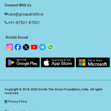
Connect With Us
care@groupdrishti.in
+91-87501-87501
Drishti Social
Copyright © 2018-2026 Drishti The Vision Foundation, India. All rights
reserved
Privacy Policy