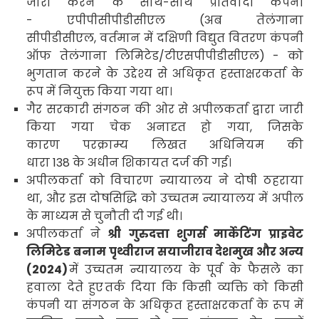
जारी करने के साथ-साथ प्रतिवादी कंपनी
- एपीपीसीपीडीसीएल (अब तेलंगाना
सीपीडीसीएल
,
वर्तमान में दक्षिणी विद्युत वितरण कंपनी
ऑफ तेलंगाना लिमिटेड/टीएसपीपीडीसीएल) - को
भुगतान करने के उद्देश्य से अधिकृत हस्ताक्षरकर्ता
के
रूप में नियुक्त किया गया था।
गैर सरकारी संगठन की ओर से अपीलकर्ता द्वारा जारी
किया गया चेक अनादृत हो गया
,
जिसके
कारण परक्राम्य लिखत अधिनियम की
धारा
138
के अधीन शिकायत दर्ज की गई।
अपीलकर्ता को विचारण न्यायालय ने दोषी ठहराया
था
,
और इस दोषसिद्धि को उच्चतम न्यायालय में अपील
के माध्यम से चुनौती दी गई थी।
अपीलकर्ता ने
श्री गुरुदत्ता शुगर्स मार्केटिंग प्राइवेट
लिमिटेड बनाम पृथ्वीराज सयाजीराव देशमुख और अन्य
(
2024)
में उच्चतम न्यायालय के पूर्व के फैसले का
हवाला देते हुए
तर्क दिया कि किसी व्यक्ति को किसी
कंपनी या संगठन के अधिकृत हस्ताक्षरकर्ता के रूप में