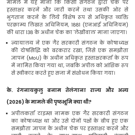
मामले में यह माना कि किसी संगठन द्वारा चेक पर
हस्ताक्षर करने और जारी करने तथा उसकी ओर से
भुगतान करने के लिये विशेष रूप से अधिकृत व्यक्ति
परक्राम्य लिखत अधिनियम
, 1881 (
एनआई अधिनियम)
की धारा
138
के अधीन चेक का
'
लेखीवाल
'
माना जाएगा।
न्यायालय ने एक गैर सरकारी संगठन के कोषाध्यक्ष
की दोषसिद्धि को बरकरार रखा
,
जिसे एक समझौता
ज्ञापन (
MoU
) के अधीन अधिकृत हस्ताक्षरकर्ता के रूप
में नामित किया गया था
,
जबकि अपील को आंशिक रूप
से स्वीकार करते हुए सजा में संशोधन किया गया।
के. रंगनायकुलु बनाम तेलंगाना राज्य और अन्य
(
2026)
के मामले की पृष्ठभूमि क्या थी
?
अपीलकर्ता टाइम्स नामक एक गैर सरकारी संगठन
का कोषाध्यक्ष था और उसे दोनों पक्षों के बीच हुए एक
समझौता ज्ञापन के अधीन चेक पर हस्ताक्षर करने और