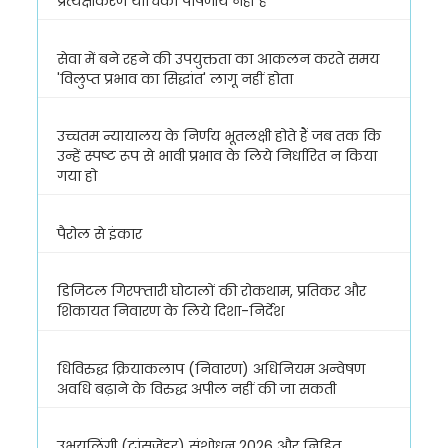
प्रत्यक्षीकरण याचिका पोषणीय नहीं है
सेवा में बने रहने की उपयुक्तता का आकलन करते समय
'विलुप्त प्रभाव का सिद्धांत' लागू नहीं होता
उच्चतम न्यायालय के निर्णय भूतलक्षी होते हैं जब तक कि
उन्हें स्पष्ट रूप से भावी प्रभाव के लिये निर्धारित न किया
गया हो
पैरोल से इंकार
डिजिटल गिरफ्तारी घोटालों की रोकथाम, प्रतिकर और
शिकायत निवारण के लिये दिशा-निर्देश
धिविरुद्ध क्रियाकलाप (निवारण) अधिनियम अन्वेषण
अवधि बढ़ाने के विरुद्ध अपील नहीं की जा सकती
उभयलिंगी (ट्रांसजेंडर) संशोधन 2026 और निहित