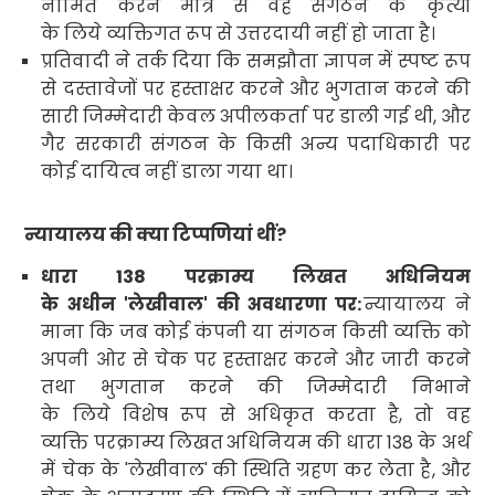
नामित करने मात्र से वह संगठन के कृत्यों
के लिये व्यक्तिगत रूप से उत्तरदायी नहीं हो जाता है।
प्रतिवादी ने तर्क दिया कि समझौता ज्ञापन में स्पष्ट रूप
से दस्तावेजों पर हस्ताक्षर करने और भुगतान करने की
सारी जिम्मेदारी केवल अपीलकर्ता पर डाली गई थी
,
और
गैर सरकारी संगठन के किसी अन्य पदाधिकारी पर
कोई दायित्व नहीं डाला गया था।
न्यायालय की क्या टिप्पणियां थीं
?
धारा
138
परक्राम्य लिखत अधिनियम
के अधीन
'
लेखीवाल
'
की अवधारणा पर
:
न्यायालय ने
माना कि जब कोई कंपनी या संगठन किसी व्यक्ति को
अपनी ओर से चेक पर हस्ताक्षर करने और जारी करने
तथा भुगतान करने की जिम्मेदारी निभाने
के लिये विशेष रूप से अधिकृत करता है
,
तो वह
व्यक्ति परक्राम्य लिखत
अधिनियम की धारा
138
के अर्थ
में चेक के
'
लेखीवाल
'
की स्थिति ग्रहण कर लेता है
,
और