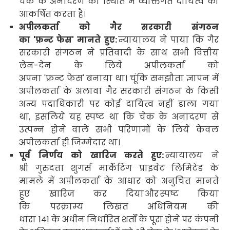
चेक के अनादरण की स्थिति में व्यक्तिगत दायित्व को
आकर्षित करता है।
अपीलकर्ता को गैर सरकारी संगठन
का
'
फ्रन्ट फेस
'
मानते हुए:
न्यायालय ने पाया कि गैर
सरकारी संगठन ने प्रतिवादी के साथ सभी वित्तीय
लेन-देन के लिये अपीलकर्ता को
अपना
'
फ्रन्ट फेस
'
बनाया था। चूंकि समझौता ज्ञापन में
अपीलकर्ता के अलावा गैर सरकारी संगठन के किसी
अन्य पदाधिकारी पर कोई दायित्व नहीं डाला गया
था
,
इसलिये यह स्पष्ट था कि चेक के अनादरण से
उत्पन्न होने वाले सभी परिणामों के लिये केवल
अपीलकर्ता ही जिम्मेदार था।
पूर्व निर्णय को खारिज करते हुए:
न्यायालय ने
श्री गुरुदत्ता शुगर्स मार्केटिंग प्राइवेट लिमिटेड के
मामले में अपीलकर्ता के आधार को अनुचित मानते
हुए खारिज कर दिया
और
स्पष्ट किया
कि परक्राम्य लिखत
अधिनियम की
धारा
141
के अधीन निर्धारित शर्तों के पूरा होने पर कंपनी