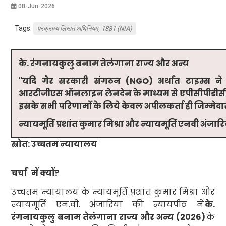
08-Jun-2026
Tags:
परक्राम्य लिखत अधिनियम, 1881 (NIA)
के. रंगनायकुलु बनाम तेलंगाना राज्य और अन्य
"
यदि गैर सरकारी संगठन
(
NGO)
अर्थात टाइम्स न
आरटीजीएस ऑनलाइन लेनदेन के माध्यम से एपीसीपीडीसीए
इसके सभी परिणामों के लिये केवल अपीलकर्ता ही जिम्मेदा
न्यायमूर्ति प्रशांत कुमार मिश्रा और न्यायमूर्ति एनवी अंजार
स्रोत: उच्चतम न्यायालय
चर्चा
में क्यों
?
उच्चतम न्यायालय के न्यायमूर्ति प्रशांत कुमार मिश्रा और
न्यायमूर्ति एन.वी. अंजारिया की न्यायपीठ ने
के.
रंगनायकुलु बनाम तेलंगाना राज्य और अन्य (
2026)
के