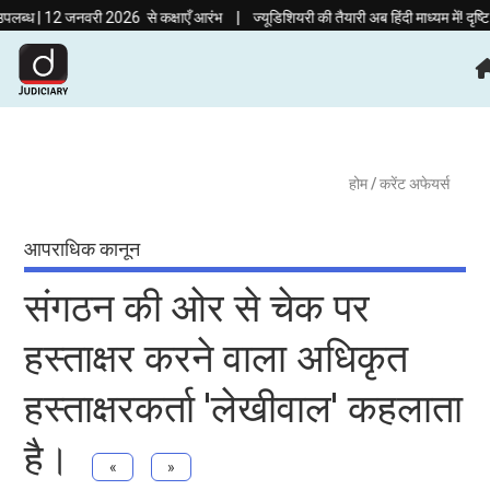
|
 जनवरी 2026 से कक्षाएँ आरंभ
ज्यूडिशियरी की तैयारी अब हिंदी माध्यम में! दृष्टि ज्यूडि
होम
/ करेंट अफेयर्स
आपराधिक कानून
संगठन की ओर से चेक पर
हस्ताक्षर करने वाला अधिकृत
हस्ताक्षरकर्ता 'लेखीवाल' कहलाता
है।
«
»