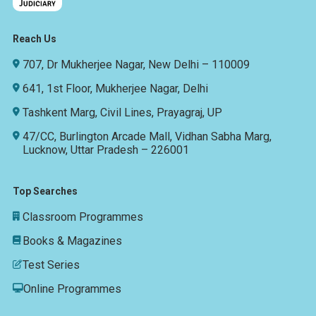
Reach Us
707, Dr Mukherjee Nagar, New Delhi – 110009
641, 1st Floor, Mukherjee Nagar, Delhi
Tashkent Marg, Civil Lines, Prayagraj, UP
47/CC, Burlington Arcade Mall, Vidhan Sabha Marg,
Lucknow, Uttar Pradesh – 226001
Top Searches
Classroom Programmes
Books & Magazines
Test Series
Online Programmes