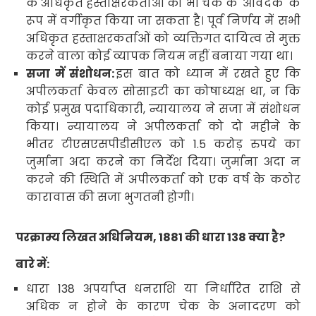
के अधिकृत हस्ताक्षरकर्ताओं को भी चेक के
'
आवेदक
'
के
रूप में वर्गीकृत किया जा सकता है। पूर्व निर्णय में सभी
अधिकृत हस्ताक्षरकर्ताओं को व्यक्तिगत दायित्व से मुक्त
करने वाला कोई व्यापक नियम नहीं बनाया गया था।
सजा में संशोधन:
इस बात को ध्यान में रखते हुए कि
अपीलकर्ता केवल सोसाइटी का कोषाध्यक्ष था
,
न कि
कोई प्रमुख पदाधिकारी
,
न्यायालय ने सजा में संशोधन
किया। न्यायालय ने अपीलकर्ता को दो महीने के
भीतर टीएसएसपीडीसीएल को
1.5
करोड़ रुपये का
जुर्माना अदा करने का निर्देश दिया। जुर्माना अदा न
करने की स्थिति में अपीलकर्ता को एक वर्ष के कठोर
कारावास की सजा भुगतनी होगी।
परक्राम्य लिखत अधिनियम
, 1881
की धारा
138
क्या है
?
बारे में:
धारा
138
अपर्याप्त धनराशि या निर्धारित राशि से
अधिक न होने के कारण चेक के अनादरण को