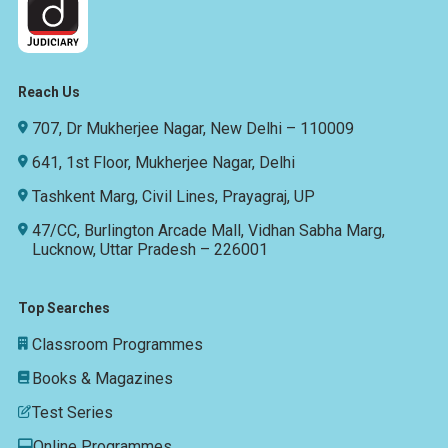
Reach Us
707, Dr Mukherjee Nagar, New Delhi – 110009
641, 1st Floor, Mukherjee Nagar, Delhi
Tashkent Marg, Civil Lines, Prayagraj, UP
47/CC, Burlington Arcade Mall, Vidhan Sabha Marg,
Lucknow, Uttar Pradesh – 226001
Top Searches
Classroom Programmes
Books & Magazines
Test Series
Online Programmes