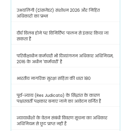
उभयलिंगी (ट्रांसजेंडर) संशोधन 2026 और निहित
अधिकारों का प्रश्न
दीर्घ विलंब होने पर विनिर्दिष्ट पालन से इंकार किया जा
सकता है
परिवीक्षाधीन कर्मचारी भी दिव्यांगजन अधिकार अधिनियम,
2016 के अधीन 'कर्मचारी' है
भारतीय नागरिक सुरक्षा संहिता की धारा 180
पूर्व-न्याय (Res Judicata) के सिद्धांत के कारण
पश्चातवर्ती पक्षकार बनाए जाने का आवेदन वर्जित है
न्यायाधीशों के वेतन संबंधी विवरण सूचना का अधिकार
अधिनियम से छूट प्राप्त नहीं हैं