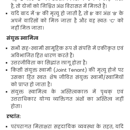
है
,
तो दोनों को निश्चित अंश विरासत में मिलते हैं।
यदि बाद में
‘B’
की मृत्यु हो जाती है
,
तो
B’
का अंश
‘B’
के
अपने वारिसों को मिल जाता है और वह स्वतः
‘C’
को
नहीं मिल जाता।
संयुक्त स्वामित्व
सभी सह-स्वामी सामूहिक रूप से संपत्ति में
एकीकृत एवं
अविभाजित हित धारण करते हैं
।
उत्तरजीविता का सिद्धांत लागू होता है।
किसी संयुक्त स्वामी (
Joint Tenant)
की मृत्यु होने पर
उसका हित स्वतः शेष जीवित संयुक्त स्वामी/स्वामियों
को प्राप्त हो जाता है
।
संयुक्त स्वामित्व के अस्तित्वकाल में पृथक् एवं
उत्तराधिकार योग्य व्यक्तिगत अंशों का अस्तित्व नहीं
होता
।
दृष्टांत
:
परंपरागत मिताक्षरा सहदायिक व्यवस्था के तहत
,
यदि