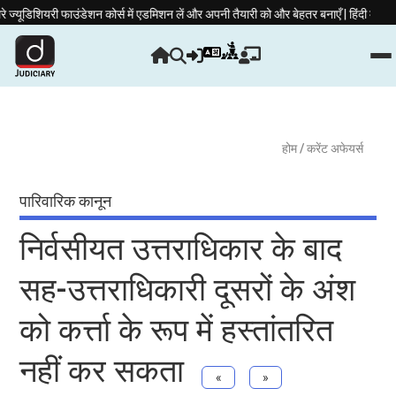
यरी फाउंडेशन कोर्स में एडमिशन लें और अपनी तैयारी को और बेहतर बनाएँ | हिंदी माध्यम बैच: 9 मा
होम
/ करेंट अफेयर्स
पारिवारिक कानून
निर्वसीयत उत्तराधिकार के बाद
सह-उत्तराधिकारी दूसरों के अंश
को कर्त्ता के रूप में हस्तांतरित
नहीं कर सकता
«
»