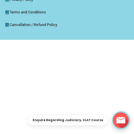
Terms and Conditions
Cancellation / Refund Policy
👋 Hi! Welcome to Drishti Judiciary.