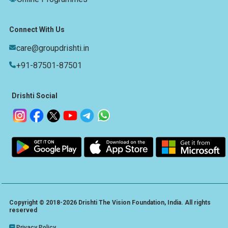
Connect With Us
care@groupdrishti.in
+91-87501-87501
Drishti Social
Copyright © 2018-2026 Drishti The Vision Foundation, India. All rights
reserved
Privacy Policy