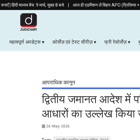
|
ाध्यम बैच: 9 मार्च, सुबह 8 बजे
आज ही एडमिशन लें बिहार APO (प्रिलिम्स + मेन्स) कोर्स
महत्वपूर्ण अपडेट्स
कोर्सेज़ एवं टेस्ट सीरीज़
फ्री रेसोर्सेज़
आपराधिक कानून
द्वितीय जमानत आदेश में प
आधारों का उल्लेख किया ज
26-May-2026
Tags: