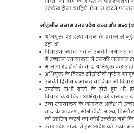
किसी भी बाद के आदेश में परिस्थितियों 
उल्लेख होना चाहिये। ऐसा न करने पर जमा
मोहसीन बनाम उत्तर प्रदेश राज्य और अन्य (
अभियुक्त पर हत्या करने के प्रयत्न से
रहा था।
विचारण न्यायालय ने उनकी जमानत या
में उच्चतम न्यायालय ने उनकी जमानत रद्
मामला रद्द होने के बाद
,
अभियुक्त फरार हो
अभियुक्त के विरुद्ध सीसीटीवी फुटेज मौ
उनकी द्वितीय
जमानत याचिका भी विचारण
उपरोक्त सभी बातों के होते हुए भी
,
इ
विचार किये बिना अभियुक्त को जमानत दे 
उच्च न्यायालय के जमानत आदेश में उच्चत
बाद के आचरण
,
सीसीटीवी साक्ष्य
,
पिस्तौ
को खारिज करने का कोई उल्लेख नहीं कि
उत्तर प्रदेश राज्य ने इस आदेश को उच्चतम 