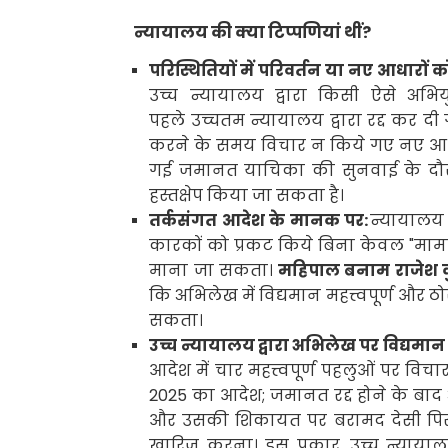
न्यायालय की क्या टिप्पणियां थीं
?
परिस्थितियों में परिवर्तन या नए आधार
उच्च न्यायालय द्वारा किसी ऐसे अभि
पहले उच्चतम न्यायालय द्वारा रद्द कर दी
करने के समय विचार न किये गए नए आधारों
गई जमानत याचिका की सुनवाई के दौर
हस्तक्षेप किया जा सकता है।
तर्कसंगत आदेश के मानक पर:
न्यायालय 
कारकों को प्रकट किये बिना केवल "मामल
माना जा सकता।
महिपाल बनाम राजेश क
कि अभिलेख में विद्यमान
महत्त्वपूर्ण और
सकता।
उच्च न्यायालय द्वारा अभिलेख पर विद्यमान 
आदेश में चार महत्त्वपूर्ण पहलुओं पर व
2025
का आदेश
;
जमानत रद्द होने के बा
और उसकी शिकायत पर बरामद देसी पिस
खारिज करना। इस प्रकार
,
उच्च न्याया