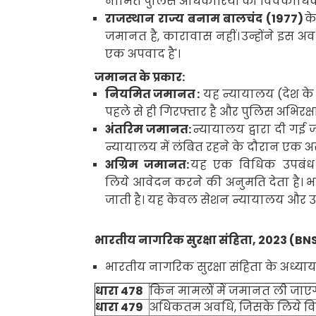
नामित पुलिस अधिकारियों को विवेकाधिकार
राजस्थान राज्य बनाम बालचंद (
1977)
के
जमानत है
,
कारावास नहीं।
उन्होंने इस 
एक अपवाद है
'।
जमानत के प्रकार:
नियमित जमानत
:
यह न्यायालय (देश के 
पहले से ही गिरफ्तार है और पुलिस अभिरक्षा
अंतरिम जमानत:
न्यायालय द्वारा दी गई
न्यायालय में लंबित रहने के दौरान एक अस
अग्रिम जमानत:
यह एक विधिक
उपबंध
लिये आवेदन करने की अनुमति देता है। भा
जाती है। यह केवल सेशन न्यायालय और उच्च
भारतीय नागरिक सुरक्षा संहिता
, 2023 (BN
भारतीय नागरिक सुरक्षा संहिता
के अध्या
धारा
478
किन मामलों में जमानत ली जाए
धारा
479
अधिकतम अवधि, जिसके लिये विच