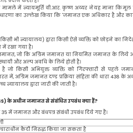
 प्रदान करते हैं।
 मामले में न्यायमूर्ति वी.आर. कृष्ण अय्यर ने
यह माना कि
मूल
अवधारणा का उल्लेख किया कि
'
जमानत एक अधिकार है और का
किसी भी न्यायालय) द्वारा किसी ऐसे व्यक्ति को छोड़ने का निदेश
 में रखा गया है।
 जमानत
,
जो कि अग्रिम जमानत या नियमित जमानत के लिये 
्थायी और अल्प अवधि के लिये होती है।
 है जो किसी अभियुक्त व्यक्ति को गिरफ्तारी से पहले जम
रत में
,
अग्रिम जमानत दण्ड प्रक्रिया संहिता की धारा
438
के अ
 न्यायालय द्वारा जारी की जाती है।
SS
) के अधीन जमानत से संबंधित उपबंध क्या हैं
?
य
35
में जमानत और बंधपत्र संबंधी उपबंध दिये गए हैं।
गी
ाराधीन कैदी निरुद्ध किया जा सकता है