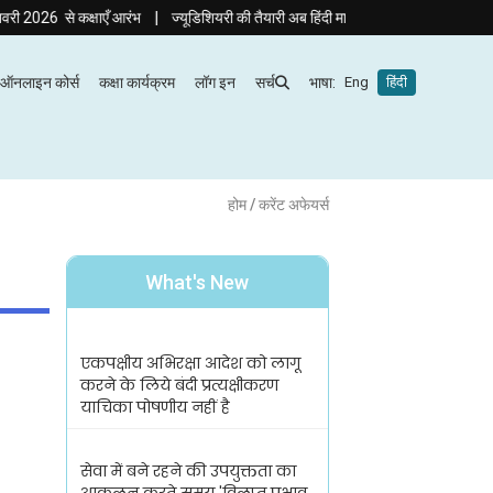
|
 कक्षाएँ आरंभ
ज्यूडिशियरी की तैयारी अब हिंदी माध्यम में! दृष्टि ज्यूडिशियरी का नया ब
ऑनलाइन कोर्स
कक्षा कार्यक्रम
लॉग इन
सर्च
भाषा:
Eng
हिंदी
होम
/ करेंट अफेयर्स
What's New
एकपक्षीय अभिरक्षा आदेश को लागू
करने के लिये बंदी प्रत्यक्षीकरण
याचिका पोषणीय नहीं है
सेवा में बने रहने की उपयुक्तता का