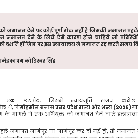
क्त को जमानत देने पर कोई पूर्ण रोक नहीं है जिसकी जमानत पहल
न जमानत देने के लिये ऐसे कारण होने चाहिये जो परिस्थित
व को दर्शाते हों जिन पर इस न्यायालय ने जमानत रद्द करते समय व
ोंगमेइकापम कोटिस्वर सिंह
की एक खंडपीठ
,
जिसमें न्यायमूर्ति संजय कर
मिल थे
,
ने
मोहसीन बनाम उत्तर प्रदेश राज्य और अन्य (
2026)
मा
म के मामले में एक अभियुक्त को जमानत देने वाले इलाहाबा
पहले जमानत नामंजूर या नामंजूर कर दी गई हो
,
तो जमानत द