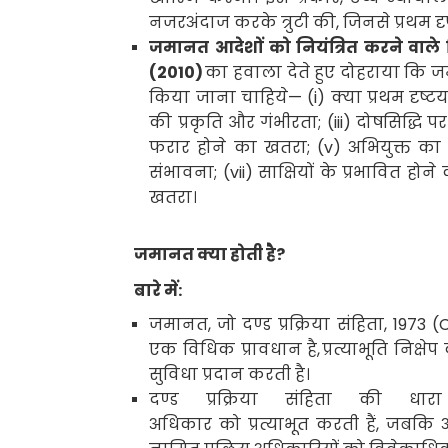
नजरअंदाज करके त्रुटी की
,
जिनसे प्रथम दृ
जमानत आदेशों को नियंत्रित करने वाले सि
(
2010)
का हवाला देते हुए दोहराया क
किया जाना चाहिये
— (i)
क्या प्रथम दृष
की प्रकृति और गंभीरता
; (iii)
दोषसिद्धि प
फरार होने का खतरा
; (v)
अभियुक्त का
संभावना
; (vii)
साक्षियों के प्रभावित हो
खतरा।
जमानत क्या होती है
?
बारे में:
जमानत
,
जो दण्ड प्रक्रिया संहिता
, 1973 (
एक विधिक प्रावधान है
,
प्रत्याभूति
निक्षे
सुविधा प्रदान करती है।
दण्ड प्रक्रिया संहिता की धा
अधिकार को प्रत्याभूत करती हैं
,
जबकि 