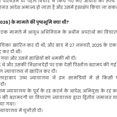
में परिवर्तन या पहले विचार न किये गए नए आधारों का स्पष्ट 
नत आदेश अमान्य हो जाता है और उसमें हस्तक्षेप किया जा सकत
2026)
के मामले की पृष्ठभूमि क्या थी
?
 जुड़े एक मामले में आयुध अधिनियम के अधीन अपराधों का विच
चिका खारिज कर दी थी
,
और बाद में
27
जनवरी
, 2025
के एक
द कर दी थी।
 गया और उसने साक्षियों को धमकी भी दी।
जूद थे और उसकी निशानदेही पर एक देसी पिस्तौल बरामद की गई
 न्यायालय ने खारिज कर दी।
लाहाबाद उच्च न्यायालय ने इन सामग्रियों में से किसी
दी।
म न्यायालय के पूर्व के रद्द करने के आदेश
,
अभियुक्त के रद्द 
ल की बरामदगी या विचारण न्यायालय द्वारा द्वितीय
जमानत य
या गया।
न्यायालय में चुनौती दी।