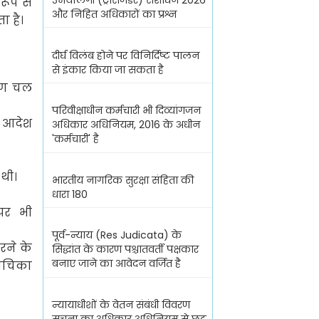
उभयलिंगी (ट्रांसजेंडर) संशोधन 2026
रूप से
और निहित अधिकारों का प्रश्न
ा है।
दीर्घ विलंब होने पर विनिर्दिष्ट पालन
से इंकार किया जा सकता है
ारण चल
परिवीक्षाधीन कर्मचारी भी दिव्यांगजन
 आदेश
अधिकार अधिनियम, 2016 के अधीन
'कर्मचारी' है
 थी।
भारतीय नागरिक सुरक्षा संहिता की
धारा 180
 पर भी
पूर्व-न्याय (Res Judicata) के
करने के
सिद्धांत के कारण पश्चातवर्ती पक्षकार
बनाए जाने का आवेदन वर्जित है
ाचिका
न्यायाधीशों के वेतन संबंधी विवरण