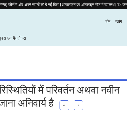
 में और अपने सपनों को दे नई दिशा | ऑफलाइन एवं ऑनलाइन मोड में उपलब्ध | 12 जनवरी 2026 से
होम
ब्लॉग
बुक्स एवं मैगज़ीन्स
रिस्थितियों में परिवर्तन अथवा नवीन
ाना अनिवार्य है
«
»