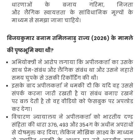
धारणाओं के बजाय गरिमा
,
निजता
और लैंगिक स्वायत्तता के सांविधानिक मूल्यों के
माध्यम से समझा जाना चाहिये
।
विजयकुमार बनाम तमिलनाडु राज्य (
2026)
के मामले
की पृष्ठभूमि क्या थी
?
अभियोक्‍त्री
ने आरोप लगाया कि अपीलकर्त्ता का उसके
साथ प्रेम-संबंध
और लैंगिक संबंध था और उसने नहाते
समय चुपके से उसकी रिकॉर्डिंग की थी।
इसके बाद अपीलकर्त्ता ने धमकी दी कि यदि वह उससे
संपर्क करना जारी रखती है या संबंध बनाए रखने
पर बल देती है तो वह वीडियो को फेसबुक पर अपलोड
कर देगा।
विचारण न्यायालय ने अपीलकर्त्ता को भारतीय दण्ड
संहिता की धारा
376, 493
और
354
ग के अधीन अपराधों
से दोषमुक्त कर दिया
,
लेकिन मौखिक साक्ष्य के माध्यम