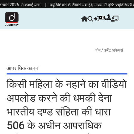
|
 से कक्षाएँ आरंभ
ज्यूडिशियरी की तैयारी अब हिंदी माध्यम में! दृष्टि ज्यूडिशियरी का नय
होम
/ करेंट अफेयर्स
आपराधिक कानून
किसी महिला के नहाने का वीडियो
अपलोड करने की धमकी देना
भारतीय दण्ड संहिता की धारा
506 के अधीन आपराधिक