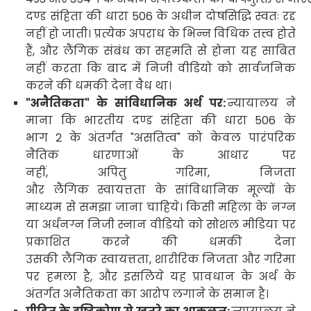
दण्ड संहिता
की धारा
506
के अधीन दोषसिद्धि स्वतः रद्द
नहीं हो जाती। प्रत्येक अपराध के भिन्न
विधिक
तत्त्व होते
हैं
,
और लैंगिक संबंध का सहमति से होना यह साबित
नहीं करता कि बाद में निजी वीडियो को सार्वजनिक
करने की धमकी देना वैध था।
"
अनैतिकता" के सांविधानिक अर्थ पर:
न्यायालय ने
माना कि भारतीय दण्ड संहिता
की धारा
506
के
भाग
2
के अंतर्गत "असतित्व" को केवल पारंपरिक
नैतिक धारणाओं के आधार पर
नहीं
,
अपितु गरिमा
,
निजता
और लैंगिक स्वायत्तता के सांविधानिक मूल्यों के
माध्यम से समझा जाना चाहिये। किसी महिला के नग्न
या अर्धनग्न निजी स्नान वीडियो को सोशल मीडिया पर
प्रकाशित करने की धमकी देना
उसकी लैंगिक स्वायत्तता
,
शारीरिक निजता और गरिमा
पर हमला है
,
और इसलिये यह प्रावधान के अर्थ के
अंतर्गत अनैतिकता का आरोप लगाने के समान है।