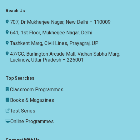
Reach Us
707, Dr Mukherjee Nagar, New Delhi – 110009
641, 1st Floor, Mukherjee Nagar, Delhi
Tashkent Marg, Civil Lines, Prayagraj, UP
47/CC, Burlington Arcade Mall, Vidhan Sabha Marg,
Lucknow, Uttar Pradesh – 226001
Top Searches
Classroom Programmes
Books & Magazines
Test Series
Online Programmes
Connect With Us