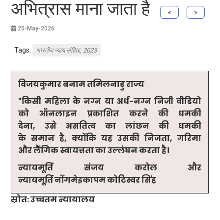
अभित्रास माना जाता है
«
»
25-May-2026
Tags:
भारतीय न्याय संहिता, 2023
विजयकुमार बनाम तमिलनाडु राज्य
"
किसी महिला के नग्न या अर्ध-नग्न निजी वीडियो
को ऑनलाइन प्रकाशित करने की धमकी
देना
,
उसे असतित्व का लांछन की धमकी
के समान है
,
क्योंकि यह उसकी निजता
,
गरिमा
और लैंगिक स्वायत्तता का उल्लंघन करता है।
न्यायमूर्ति संजय करोल और
न्यायमूर्ति नोंगमेइकापम कोटिस्वर सिंह
स्रोत: उच्चतम न्यायालय