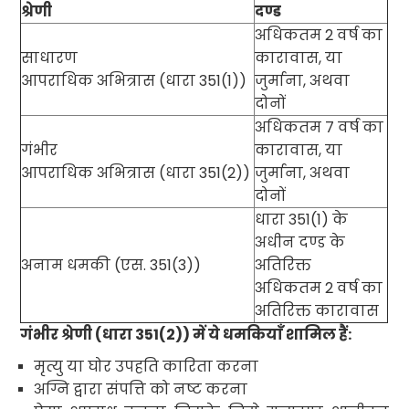
श्रेणी
दण्ड
अधिकतम
2
वर्ष का
साधारण
कारावास
,
या
आपराधिक अभित्रास (धारा
351(1))
जुर्माना
,
अथवा
दोनों
अधिकतम
7
वर्ष का
गंभीर
कारावास
,
या
आपराधिक अभित्रास
(धारा
351(2))
जुर्माना
,
अथवा
दोनों
धारा
351(1)
के
अधीन दण्ड के
अनाम धमकी (एस.
351(3))
अतिरिक्त
अधिकतम
2
वर्ष का
अतिरिक्त कारावास
गंभीर श्रेणी (धारा
351(2))
में ये धमकियाँ शामिल हैं
:
मृत्यु या घोर उपहति कारिता करना
अग्नि द्वारा संपत्ति को नष्ट करना