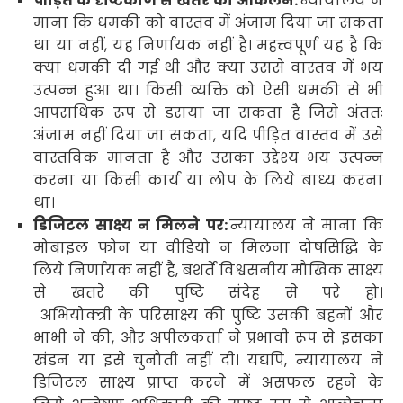
पीड़ित के दृष्टिकोण से खतरे का आकलन:
न्यायालय ने
माना कि धमकी को वास्तव में अंजाम दिया जा सकता
था या नहीं
,
यह निर्णायक नहीं है। महत्त्वपूर्ण यह है कि
क्या धमकी दी गई थी और क्या उससे वास्तव में भय
उत्पन्न हुआ था। किसी व्यक्ति को ऐसी धमकी से भी
आपराधिक रूप से डराया जा सकता है जिसे अंततः
अंजाम नहीं दिया जा सकता
,
यदि पीड़ित वास्तव में उसे
वास्तविक मानता है और उसका उद्देश्य भय उत्पन्न
करना या किसी कार्य या लोप के लिये बाध्य करना
था।
डिजिटल साक्ष्य न मिलने पर:
न्यायालय ने माना कि
मोबाइल फोन या वीडियो न मिलना दोषसिद्धि के
लिये निर्णायक नहीं है
,
बशर्ते विश्वसनीय मौखिक साक्ष्य
से खतरे की पुष्टि संदेह से परे हो।
अभियोक्‍त्री
के परिसाक्ष्य की पुष्टि उसकी बहनों और
भाभी ने की
,
और अपीलकर्त्ता ने प्रभावी रूप से इसका
खंडन या इसे चुनौती नहीं दी
।
यद्यपि
,
न्यायालय ने
डिजिटल साक्ष्य प्राप्त करने में असफल रहने के