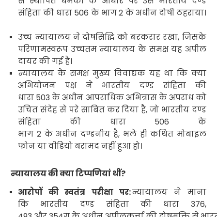
से स्थापित धमकी के आधार पर उसे भारतीय दण्ड
संहिता
की धारा
506
के भाग
2
के अधीन दोषी ठहराया।
उच्च न्यायालय ने दोषसिद्धि को बरकरार रखा
,
जिसके
परिणामस्वरूप उच्चतम न्यायालय के समक्ष यह अपील
दायर की गई है।
न्यायालय के समक्ष मुख्य विवाद्यक यह था कि क्या
अभियोजन पक्ष ने भारतीय दण्ड संहिता
की
धारा
503
के अधीन आपराधिक अभित्रास के अपराध को
उचित संदेह से परे साबित कर दिया है
,
जो भारतीय दण्ड
संहिता
की धारा
506
के
भाग
2
के अधीन
दण्डनीय है
,
भले ही कथित मोबाइल
फोन या वीडियो बरामद नहीं हुआ हो।
न्यायालय की क्या टिप्पणियां थीं
?
आरोपों की स्वतंत्र परीक्षा पर:
न्यायालय ने माना
कि भारतीय दण्ड संहिता
की धारा
376,
493
और
354
ग के अधीन अपीलकर्त्ता की दोषमुक्ति से भा