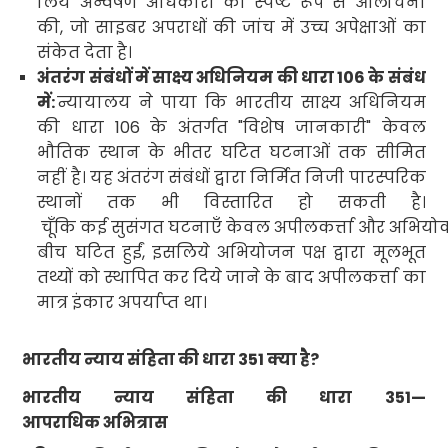
लिये
अन्वेषण अधिकारी की स्पष्ट रूप से आलोचना
की
,
जो साइबर अपराधों की जांच में उच्च अपेक्षाओं का
संकेत देता है।
अंतरंग संबंधों में साक्ष्य अधिनियम की धारा
106
के संबंध
में:
न्यायालय ने पाया कि भारतीय साक्ष्य अधिनियम
की धारा
106
के अंतर्गत "विशेष जानकारी" केवल
भौतिक स्थान के भीतर घटित घटनाओं तक सीमित
नहीं है। यह अंतरंग संबंधों द्वारा निर्मित निजी पारस्परिक
स्थानों तक भी विस्तारित हो सकती है।
चूँकि कई सुसंगत घटनाएँ केवल अपीलकर्त्ता और अभियोक्‍त
बीच घटित हुईं
,
इसलिये अभियोजन पक्ष द्वारा मूलभूत
तथ्यों को स्थापित कर दिये जाने के बाद अपीलकर्त्ता का
मात्र इंकार अपर्याप्त था।
भारतीय न्याय संहिता की धारा
351
क्या है
?
भारतीय न्याय संहिता की धारा
351
—
आपराधिक अभित्रास