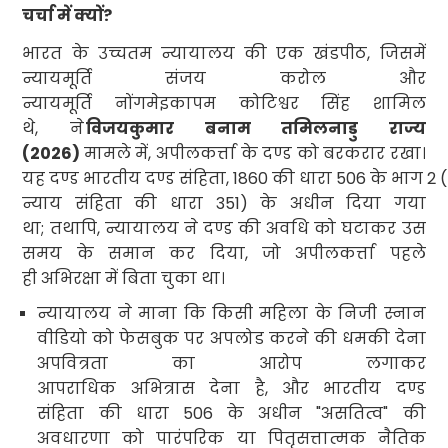
चर्चा में क्यों
?
भारत के उच्चतम न्यायालय की एक खंडपीठ
,
जिसमें
न्यायमूर्ति संजय करोल और
न्यायमूर्ति नोंगमेइकापम कोटिश्वर सिंह शामिल
थे
,
ने
विजयकुमार बनाम तमिलनाडु राज्य
(
2026)
मामले में
,
अपीलकर्त्ता
के दण्ड को बरकरार रखा।
यह दण्ड भारतीय दण्ड संहिता
, 1860 की धारा 506 के भाग 2 (
न्याय संहिता
की धारा 351) के अधीन
दिया गया
था
;
तथापि
,
न्यायालय ने दण्ड की अवधि को घटाकर उस
समय के समान कर दिया
,
जो अपीलकर्त्ता पहले
ही अभिरक्षा में बिता चुका था
।
न्यायालय ने माना कि किसी महिला के निजी स्नान
वीडियो को फेसबुक पर अपलोड करने की धमकी देना
अपवित्रता का आरोप लगाकर
आपराधिक अभित्रास देना है
,
और भारतीय दण्ड
संहिता की धारा
506
के अधीन
"
असतित्व
"
की
अवधारणा को पारंपरिक या पितृसत्तात्मक नैतिक