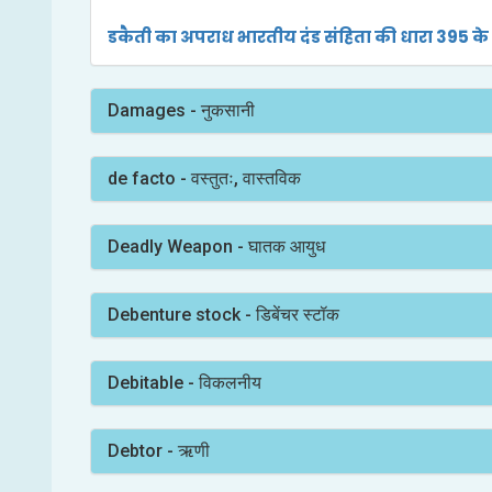
डकैती का अपराध भारतीय दंड संहिता की धारा 395 के अ
Damages - नुकसानी
de facto - वस्तुतः, वास्तविक
Deadly Weapon - घातक आयुध
Debenture stock - डिबेंचर स्टॉक
Debitable - विकलनीय
Debtor - ऋणी