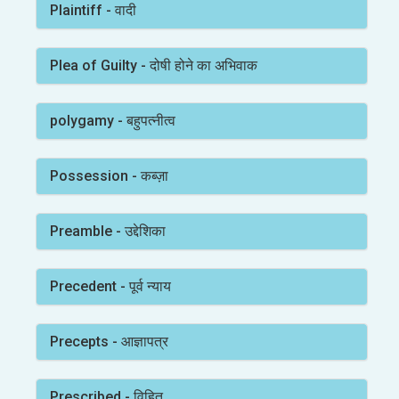
Plaintiff - वादी
Plea of Guilty - दोषी होने का अभिवाक
polygamy - बहुपत्नीत्व
Possession - कब्ज़ा
Preamble - उद्देशिका
Precedent - पूर्व न्याय
Precepts - आज्ञापत्र
Prescribed - विहित