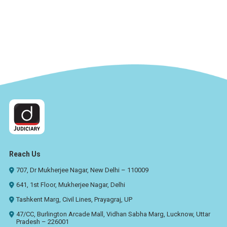
Reach Us
707, Dr Mukherjee Nagar, New Delhi – 110009
641, 1st Floor, Mukherjee Nagar, Delhi
Tashkent Marg, Civil Lines, Prayagraj, UP
47/CC, Burlington Arcade Mall, Vidhan Sabha Marg, Lucknow, Uttar
Pradesh – 226001