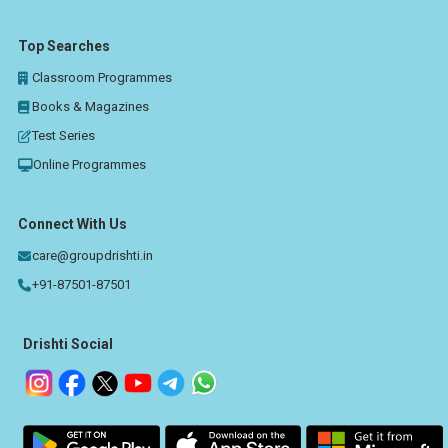
Top Searches
Classroom Programmes
Books & Magazines
Test Series
Online Programmes
Connect With Us
care@groupdrishti.in
+91-87501-87501
Drishti Social